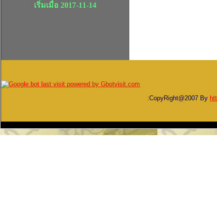
เริ่มเมื่อ 2017-11-14
:CopyRight@2007 By
ht