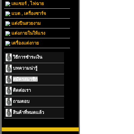
เลเเซอร์ , ไฟฉาย
แบต , เครื่องชาร์จ
แต่งปืนสวยงาม
แต่งภายในให้แรง
เตรื่องแต่งกาย
วิธีการชำระเงิน
บทความน่ารู้
สมัครสมาชิก
ติดต่อเรา
ถามตอบ
สินค้าที่หมดแล้ว