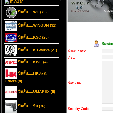
หน้าแรก
ปืนสั้น.....WE (75)
ปืนสั้น.....WINGUN (31)
ปืนสั้น.....KSC (25)
ติดต่อ
ปืนสั้น.....KJ works (21)
อีเมล์ของท่าน:
เรื่อง:
ปืนสั้น.....KWC (4)
ปืนสั้น.....HK3p &
Others (8)
ข้อความ:
ปืนสั้น.....UMAREX (6)
ปืนสั้น.....จีน (36)
Security Code