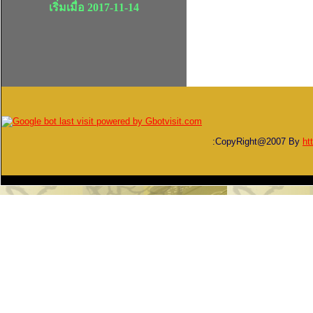
เริ่มเมื่อ 2017-11-14
:CopyRight@2007 By
ht