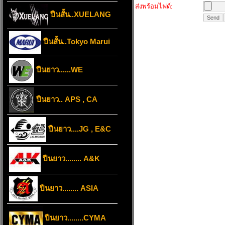
ส่งพร้อมไฟด์:
ปืนสั้น..XUELANG
ปืนสั้น..Tokyo Marui
ปืนยาว......WE
ปืนยาว.. APS , CA
ปืนยาว....JG , E&C
ปืนยาว........ A&K
ปืนยาว........ ASIA
ปืนยาว........CYMA