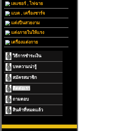
เลเเซอร์ , ไฟฉาย
แบต , เครื่องชาร์จ
แต่งปืนสวยงาม
แต่งภายในให้แรง
เตรื่องแต่งกาย
วิธีการชำระเงิน
บทความน่ารู้
สมัครสมาชิก
ติดต่อเรา
ถามตอบ
สินค้าที่หมดแล้ว