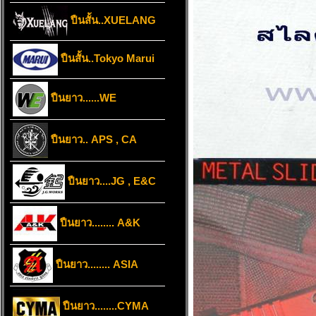
ปืนสั้น..XUELANG
ปืนสั้น..Tokyo Marui
ปืนยาว......WE
ปืนยาว.. APS , CA
ปืนยาว....JG , E&C
ปืนยาว........ A&K
ปืนยาว........ ASIA
ปืนยาว........CYMA