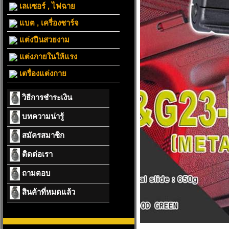
เลเเซอร์ , ไฟฉาย
แบต , เครื่องชาร์จ
แต่งปืนสวยงาม
แต่งภายในให้แรง
เตรื่องแต่งกาย
วิธีการชำระเงิน
บทความน่ารู้
สมัครสมาชิก
ติดต่อเรา
ถามตอบ
สินค้าที่หมดแล้ว