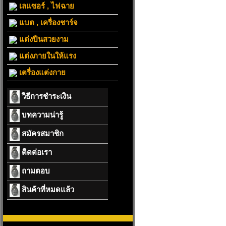
เลเเซอร์ , ไฟฉาย
แบต , เครื่องชาร์จ
แต่งปืนสวยงาม
แต่งภายในให้แรง
เตรื่องแต่งกาย
วิธีการชำระเงิน
บทความน่ารู้
สมัครสมาชิก
ติดต่อเรา
ถามตอบ
สินค้าที่หมดแล้ว