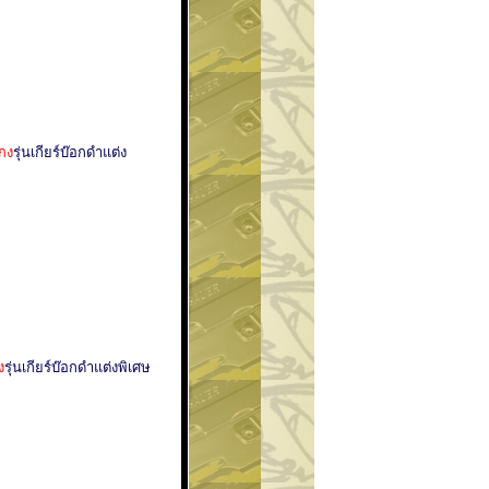
งกง
รุ่นเกียร์บ๊อกดำแต่ง
ง
รุ่นเกียร์บ๊อกดำแต่งพิเศษ