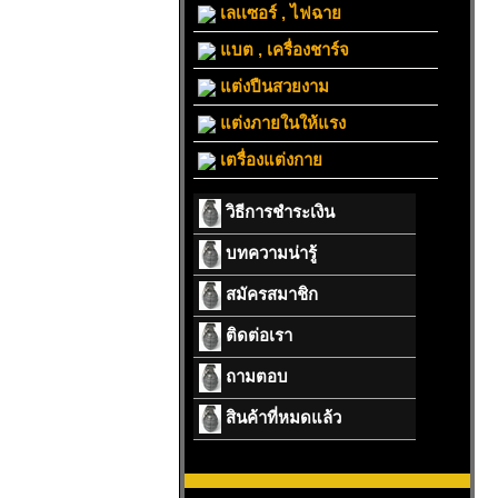
เลเเซอร์ , ไฟฉาย
แบต , เครื่องชาร์จ
แต่งปืนสวยงาม
แต่งภายในให้แรง
เตรื่องแต่งกาย
วิธีการชำระเงิน
บทความน่ารู้
สมัครสมาชิก
ติดต่อเรา
ถามตอบ
สินค้าที่หมดแล้ว