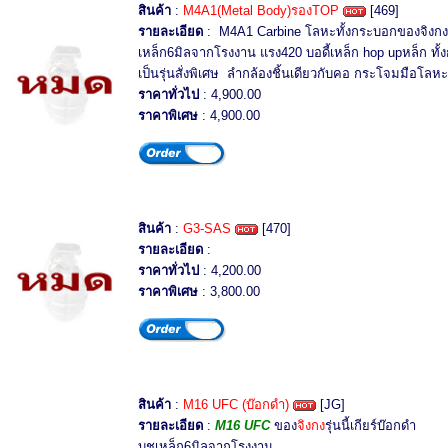
สินค้า
:
M4A1(Metal Body)รองTOP
[469]
รายละเอียด
: M4A1 Carbine โลหะทั้งกระบอกของจิงกงรุ่
เหล็ก6มิลจากโรงงาน แรง420 บอดี้เหล็ก hop upหล็ก ทั
เป็นรุ่นสั่งพิเศษ ลำกล้องชิ้นเดียวกับคอ กระโจมมือโล
ราคาทั่วไป
: 4,900.00
ราคาพิเศษ
: 4,900.00
สินค้า
:
G3-SAS
[470]
รายละเอียด
:
ราคาทั่วไป
: 4,200.00
ราคาพิเศษ
: 3,800.00
สินค้า
:
M16 UFC (บ๊อกดำ)
[JG]
รายละเอียด
:
M16 UFC
ของ
จิงกง
รุ่นนี้เกียร์บ๊อกดำ
บูชเหล็ก6มิลจากโรงงาน