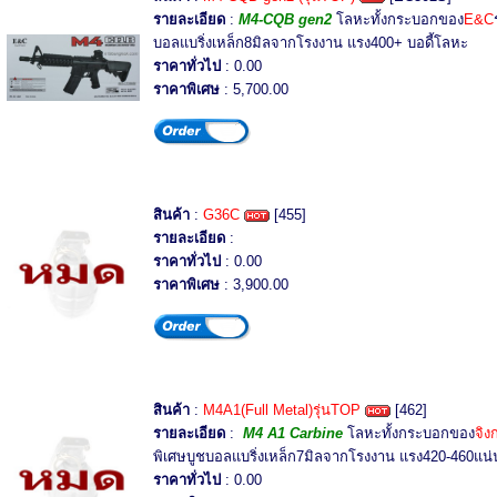
รายละเอียด
:
M4-CQB gen2
โลหะทั้งกระบอกของ
E&C
บอลแบริ่งเหล็ก8มิลจากโรงงาน แรง400+ บอดี้โลหะ
ราคาทั่วไป
: 0.00
ราคาพิเศษ
: 5,700.00
สินค้า
:
G36C
[455]
รายละเอียด
:
ราคาทั่วไป
: 0.00
ราคาพิเศษ
: 3,900.00
สินค้า
:
M4A1(Full Metal)รุ่นTOP
[462]
รายละเอียด
:
M4 A1 Carbine
โลหะทั้งกระบอกของ
จิง
พิเศษบูชบอลแบริ่งเหล็ก7มิลจากโรงงาน แรง420-460แน
ราคาทั่วไป
: 0.00