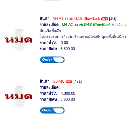
สินค้า
:
M4 A1 ระบบ GAS BlowBack
[JG]
รายละเอียด
:
M4 A1 ระบบ GAS BlowBack
ของ
จิงกง
อัดแก๊สที่แม๊ก
ได้อรรถรสการยิงสมจริงเพราะมีแรงถีบทุกครั้งที่เหนี่ยว
ราคาทั่วไป
: 0.00
ราคาพิเศษ
: 3,800.00
สินค้า
:
G3-MC
[471]
รายละเอียด
:
ราคาทั่วไป
: 4,300.00
ราคาพิเศษ
: 3,900.00