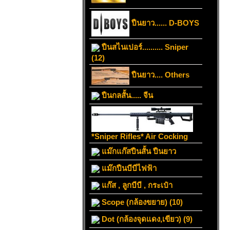
ปืนยาว...... D-BOYS
ปืนสไนเปอร์.......... Sniper
(12)
ปืนยาว.... Others
ปืนกลสั้น..... จีน
*Sniper Rifles* Air Cocking
แม๊กแก๊สปืนสั้น ปืนยาว
แม๊กปืนบีบีไฟฟ้า
แก๊ส , ลูกบีบี , กระเป๋า
Scope (กล้องขยาย) (10)
Dot (กล้องจุดแดง,เขียว) (9)