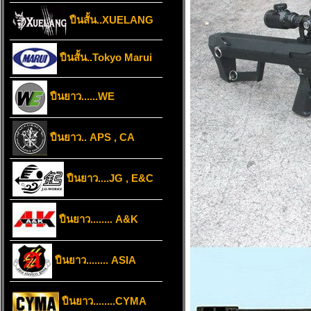
ปืนสั้น..XUELANG
ปืนสั้น..Tokyo Marui
ปืนยาว......WE
ปืนยาว.. APS , CA
ปืนยาว....JG , E&C
ปืนยาว........ A&K
ปืนยาว........ ASIA
ปืนยาว........CYMA