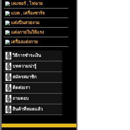
เลเเซอร์ , ไฟฉาย
แบต , เครื่องชาร์จ
แต่งปืนสวยงาม
แต่งภายในให้แรง
เตรื่องแต่งกาย
วิธีการชำระเงิน
บทความน่ารู้
สมัครสมาชิก
ติดต่อเรา
ถามตอบ
สินค้าที่หมดแล้ว