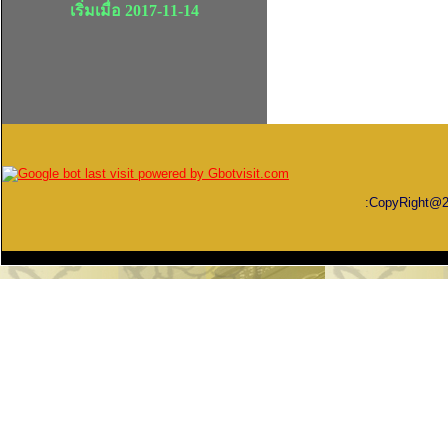
เริ่มเมื่อ 2017-11-14
:CopyRight@